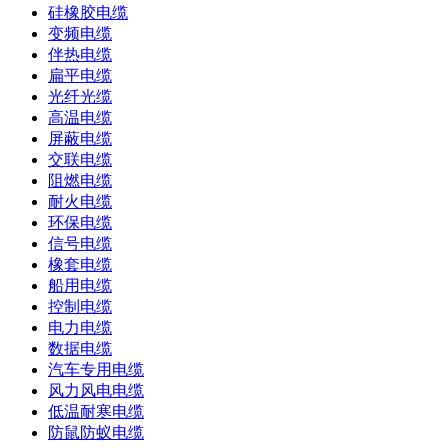
硅橡胶电缆
变频电缆
伴热电缆
扁平电缆
光纤光缆
高温电缆
屏蔽电缆
交联电缆
阻燃电缆
耐火电缆
环保电缆
信号电缆
橡套电缆
船用电缆
控制电缆
电力电缆
数据电缆
汽车专用电缆
风力风电电缆
低温耐寒电缆
防鼠防蚁电缆