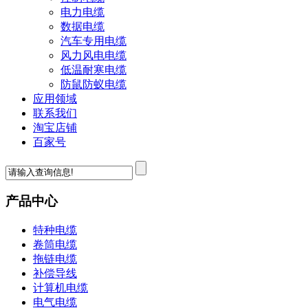
电力电缆
数据电缆
汽车专用电缆
风力风电电缆
低温耐寒电缆
防鼠防蚁电缆
应用领域
联系我们
淘宝店铺
百家号
产品中心
特种电缆
卷筒电缆
拖链电缆
补偿导线
计算机电缆
电气电缆