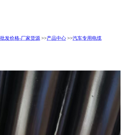
缆-批发价格-厂家货源
>>
产品中心
>>
汽车专用电缆