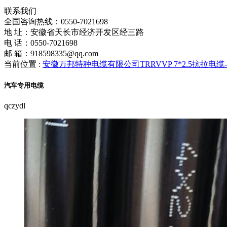
联系我们
全国咨询热线：
0550-7021698
地 址：安徽省天长市经济开发区经三路
电 话：0550-7021698
邮 箱：918598335@qq.com
当前位置 :
安徽万邦特种电缆有限公司TRRVVP 7*2.5抗拉电
汽车专用电缆
qczydl