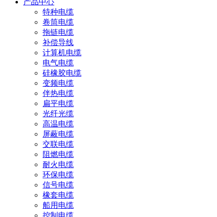
产品中心
特种电缆
卷筒电缆
拖链电缆
补偿导线
计算机电缆
电气电缆
硅橡胶电缆
变频电缆
伴热电缆
扁平电缆
光纤光缆
高温电缆
屏蔽电缆
交联电缆
阻燃电缆
耐火电缆
环保电缆
信号电缆
橡套电缆
船用电缆
控制电缆