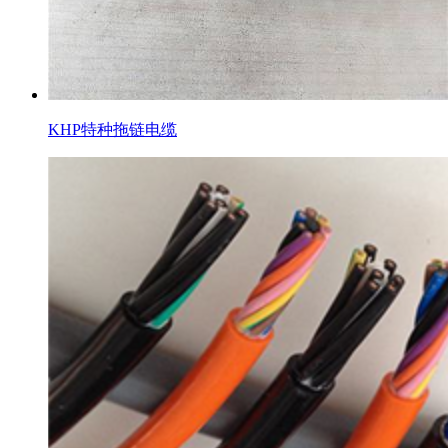
KHP特种拖链电缆