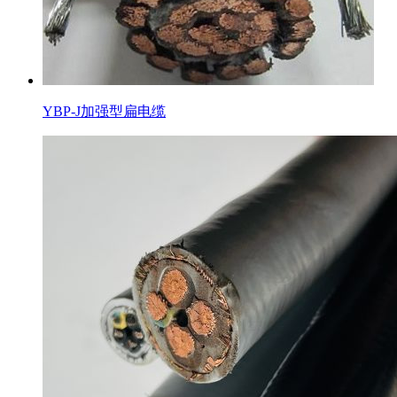
YBP-J加强型扁电缆