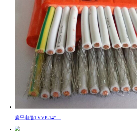
扁平电缆TVVP-14*…