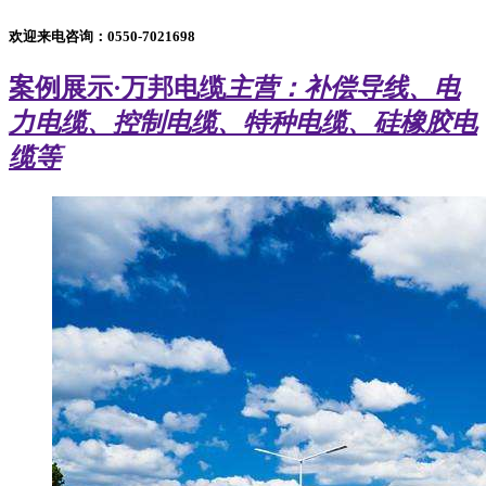
欢迎来电咨询：
0550-7021698
案例展示
·万邦电缆
主营：补偿导线、电
力电缆、控制电缆、特种电缆、硅橡胶电
缆等