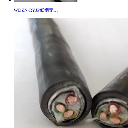
WDZN-RYJP低烟无…