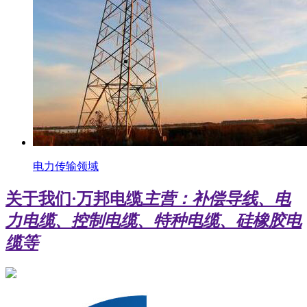
电力传输领域
关于我们
·万邦电缆
主营：补偿导线、电
力电缆、控制电缆、特种电缆、硅橡胶电
缆等