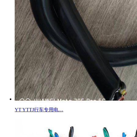
YT YTTJ行车专用电…