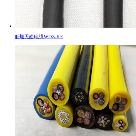
低烟无卤电缆WDZ-KE