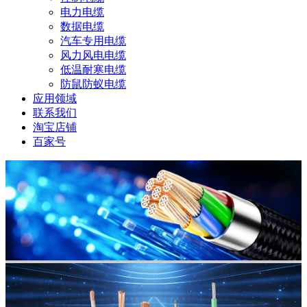
电力电缆
数据电缆
汽车专用电缆
风力风电电缆
低温耐寒电缆
防鼠防蚁电缆
应用领域
联系我们
淘宝店铺
百家号