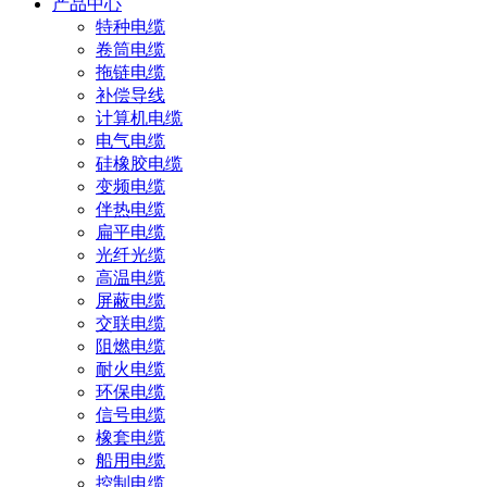
产品中心
特种电缆
卷筒电缆
拖链电缆
补偿导线
计算机电缆
电气电缆
硅橡胶电缆
变频电缆
伴热电缆
扁平电缆
光纤光缆
高温电缆
屏蔽电缆
交联电缆
阻燃电缆
耐火电缆
环保电缆
信号电缆
橡套电缆
船用电缆
控制电缆