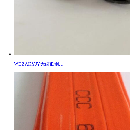
WDZAKYJY无卤低烟…