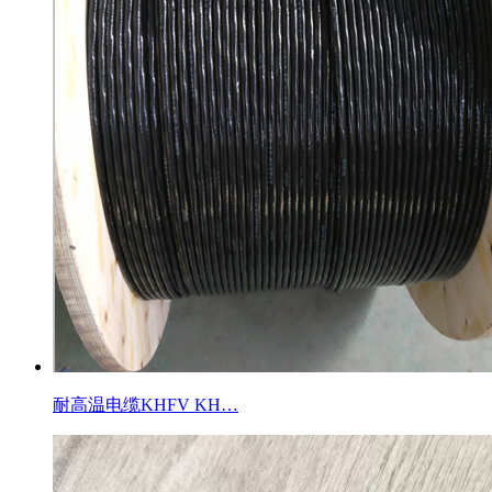
耐高温电缆KHFV KH…