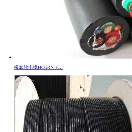
橡套软电缆HO5RN-F…