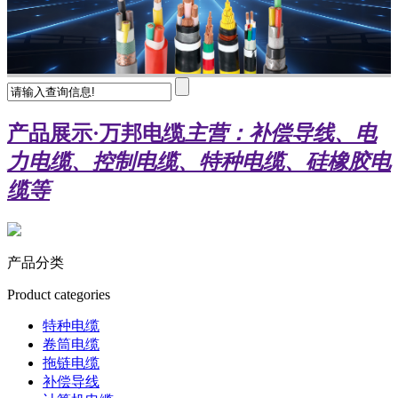
产品展示
·万邦电缆
主营：补偿导线、电
力电缆、控制电缆、特种电缆、硅橡胶电
缆等
产品分类
Product categories
特种电缆
卷筒电缆
拖链电缆
补偿导线