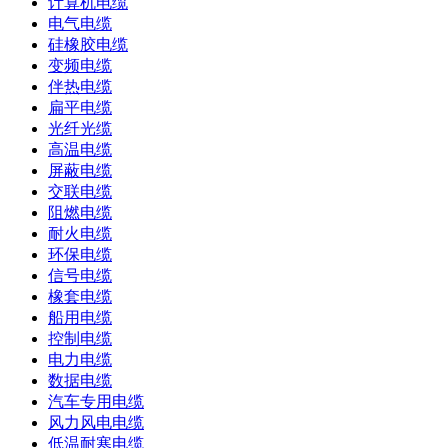
计算机电缆
电气电缆
硅橡胶电缆
变频电缆
伴热电缆
扁平电缆
光纤光缆
高温电缆
屏蔽电缆
交联电缆
阻燃电缆
耐火电缆
环保电缆
信号电缆
橡套电缆
船用电缆
控制电缆
电力电缆
数据电缆
汽车专用电缆
风力风电电缆
低温耐寒电缆