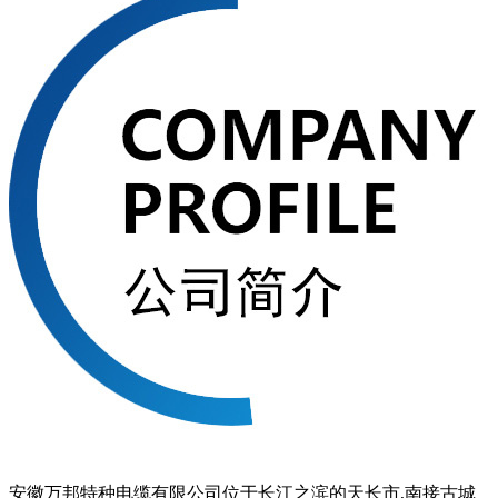
安徽万邦特种电缆有限公司位于长江之滨的天长市,南接古城