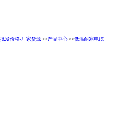
缆-批发价格-厂家货源
>>
产品中心
>>
低温耐寒电缆