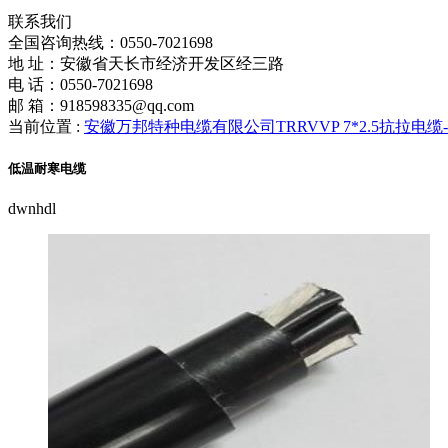
联系我们
全国咨询热线：
0550-7021698
地 址：安徽省天长市经济开发区经三路
电 话：0550-7021698
邮 箱：918598335@qq.com
当前位置 :
安徽万邦特种电缆有限公司TRRVVP 7*2.5抗拉电
低温耐寒电缆
dwnhdl