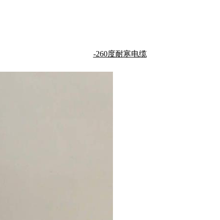
-260度耐寒电缆