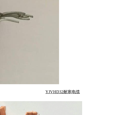
YJVHD32耐寒电缆