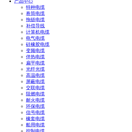
产品中心
特种电缆
卷筒电缆
拖链电缆
补偿导线
计算机电缆
电气电缆
硅橡胶电缆
变频电缆
伴热电缆
扁平电缆
光纤光缆
高温电缆
屏蔽电缆
交联电缆
阻燃电缆
耐火电缆
环保电缆
信号电缆
橡套电缆
船用电缆
控制电缆