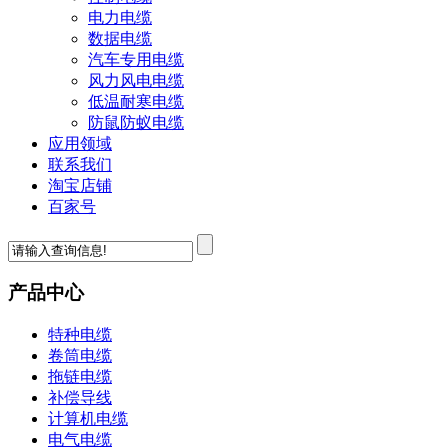
电力电缆
数据电缆
汽车专用电缆
风力风电电缆
低温耐寒电缆
防鼠防蚁电缆
应用领域
联系我们
淘宝店铺
百家号
产品中心
特种电缆
卷筒电缆
拖链电缆
补偿导线
计算机电缆
电气电缆