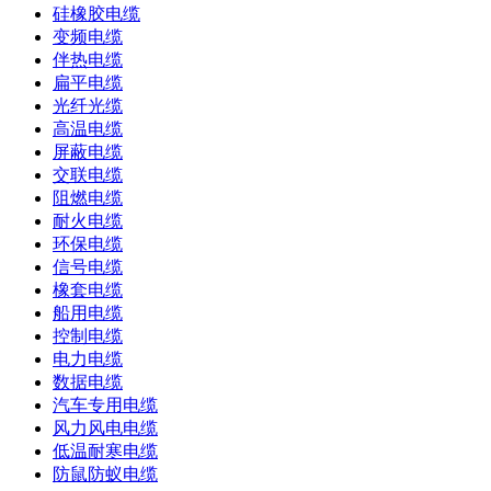
硅橡胶电缆
变频电缆
伴热电缆
扁平电缆
光纤光缆
高温电缆
屏蔽电缆
交联电缆
阻燃电缆
耐火电缆
环保电缆
信号电缆
橡套电缆
船用电缆
控制电缆
电力电缆
数据电缆
汽车专用电缆
风力风电电缆
低温耐寒电缆
防鼠防蚁电缆