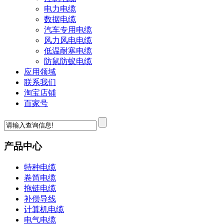
电力电缆
数据电缆
汽车专用电缆
风力风电电缆
低温耐寒电缆
防鼠防蚁电缆
应用领域
联系我们
淘宝店铺
百家号
产品中心
特种电缆
卷筒电缆
拖链电缆
补偿导线
计算机电缆
电气电缆