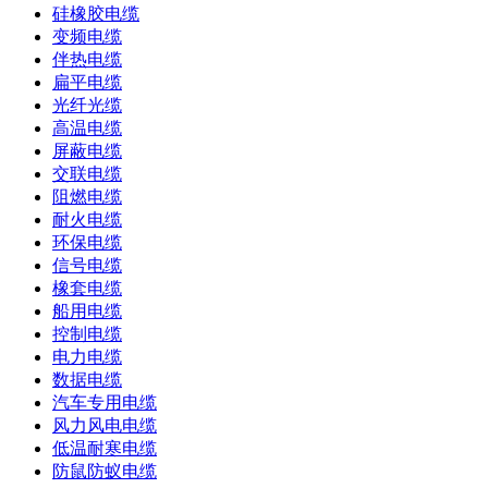
硅橡胶电缆
变频电缆
伴热电缆
扁平电缆
光纤光缆
高温电缆
屏蔽电缆
交联电缆
阻燃电缆
耐火电缆
环保电缆
信号电缆
橡套电缆
船用电缆
控制电缆
电力电缆
数据电缆
汽车专用电缆
风力风电电缆
低温耐寒电缆
防鼠防蚁电缆