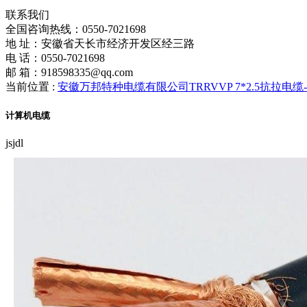
联系我们
全国咨询热线：
0550-7021698
地 址：安徽省天长市经济开发区经三路
电 话：0550-7021698
邮 箱：918598335@qq.com
当前位置 :
安徽万邦特种电缆有限公司TRRVVP 7*2.5抗拉电
计算机电缆
jsjdl