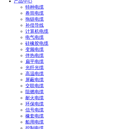
产品中心
特种电缆
卷筒电缆
拖链电缆
补偿导线
计算机电缆
电气电缆
硅橡胶电缆
变频电缆
伴热电缆
扁平电缆
光纤光缆
高温电缆
屏蔽电缆
交联电缆
阻燃电缆
耐火电缆
环保电缆
信号电缆
橡套电缆
船用电缆
控制电缆