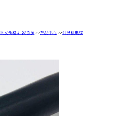
缆-批发价格-厂家货源
>>
产品中心
>>
计算机电缆