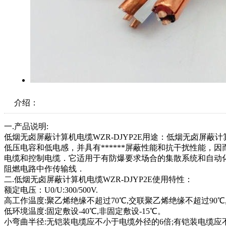
介绍：
一.产品说明:
低烟无卤屏蔽计算机电缆WZR-DJYP2E用途：低烟无卤屏蔽计算
低压电容和低电感，并具有******屏蔽性能和抗干扰性能，
电缆和控制电缆．它适用于有防爆要求场合的集散系统和自动
阻燃电路中作传输线．
二.低烟无卤屏蔽计算机电缆WZR-DJYP2E使用特性：
额定电压：U0/U:300/500V.
高工作温度:聚乙烯绝缘不超过70℃,交联聚乙烯绝缘不超过90℃
低环境温度:固定敷设-40℃,非固定敷设-15℃。
小弯曲半径:无铠装电缆应不小于电缆外径的6倍;有铠装电缆应