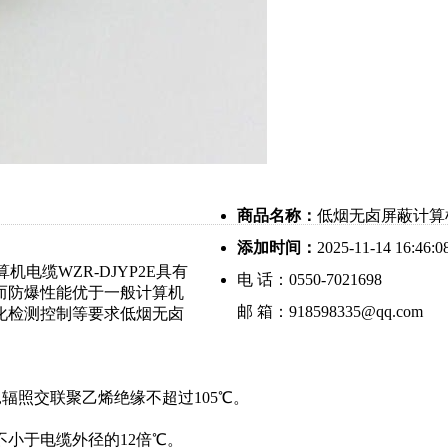
商品名称：
低烟无卤屏蔽计算机电
添加时间：
2025-11-14 16:46:0
机电缆WZR-DJYP2E具有
电 话：0550-7021698
因而防爆性能优于一般计算机
邮 箱：918598335@qq.com
化检测控制等要求低烟无卤
,辐照交联聚乙烯绝缘不超过105℃。
不小于电缆外径的12倍℃。