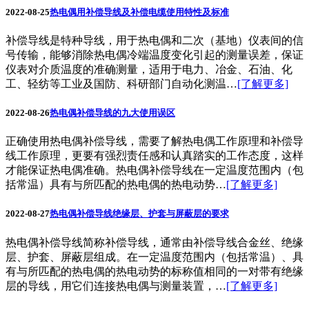
2022-08-25
热电偶用补偿导线及补偿电缆使用特性及标准
补偿导线是特种导线，用于热电偶和二次（基地）仪表间的信
号传输，能够消除热电偶冷端温度变化引起的测量误差，保证
仪表对介质温度的准确测量，适用于电力、冶金、石油、化
工、轻纺等工业及国防、科研部门自动化测温…
[了解更多]
2022-08-26
热电偶补偿导线的九大使用误区
正确使用热电偶补偿导线，需要了解热电偶工作原理和补偿导
线工作原理，更要有强烈责任感和认真踏实的工作态度，这样
才能保证热电偶准确。热电偶补偿导线在一定温度范围内（包
括常温）具有与所匹配的热电偶的热电动势…
[了解更多]
2022-08-27
热电偶补偿导线绝缘层、护套与屏蔽层的要求
热电偶补偿导线简称补偿导线，通常由补偿导线合金丝、绝缘
层、护套、屏蔽层组成。在一定温度范围内（包括常温）、具
有与所匹配的热电偶的热电动势的标称值相同的一对带有绝缘
层的导线，用它们连接热电偶与测量装置，…
[了解更多]