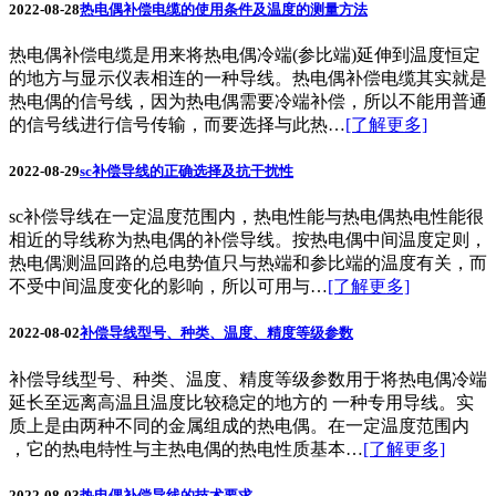
2022-08-28
热电偶补偿电缆的使用条件及温度的测量方法
热电偶补偿电缆是用来将热电偶冷端(参比端)延伸到温度恒定
的地方与显示仪表相连的一种导线。热电偶补偿电缆其实就是
热电偶的信号线，因为热电偶需要冷端补偿，所以不能用普通
的信号线进行信号传输，而要选择与此热…
[了解更多]
2022-08-29
sc补偿导线的正确选择及抗干扰性
sc补偿导线在一定温度范围内，热电性能与热电偶热电性能很
相近的导线称为热电偶的补偿导线。按热电偶中间温度定则，
热电偶测温回路的总电势值只与热端和参比端的温度有关，而
不受中间温度变化的影响，所以可用与…
[了解更多]
2022-08-02
补偿导线型号、种类、温度、精度等级参数
补偿导线型号、种类、温度、精度等级参数用于将热电偶冷端
延长至远离高温且温度比较稳定的地方的 一种专用导线。实
质上是由两种不同的金属组成的热电偶。在一定温度范围内
，它的热电特性与主热电偶的热电性质基本…
[了解更多]
2022-08-03
热电偶补偿导线的技术要求