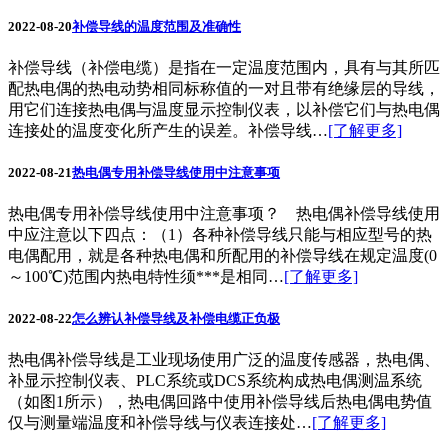
2022-08-20
补偿导线的温度范围及准确性
补偿导线（补偿电缆）是指在一定温度范围内，具有与其所匹
配热电偶的热电动势相同标称值的一对且带有绝缘层的导线，
用它们连接热电偶与温度显示控制仪表，以补偿它们与热电偶
连接处的温度变化所产生的误差。补偿导线…
[了解更多]
2022-08-21
热电偶专用补偿导线使用中注意事项
热电偶专用补偿导线使用中注意事项？ 热电偶补偿导线使用
中应注意以下四点：（1）各种补偿导线只能与相应型号的热
电偶配用，就是各种热电偶和所配用的补偿导线在规定温度(0
～100℃)范围内热电特性须***是相同…
[了解更多]
2022-08-22
怎么辨认补偿导线及补偿电缆正负极
热电偶补偿导线是工业现场使用广泛的温度传感器，热电偶、
补显示控制仪表、PLC系统或DCS系统构成热电偶测温系统
（如图1所示），热电偶回路中使用补偿导线后热电偶电势值
仅与测量端温度和补偿导线与仪表连接处…
[了解更多]