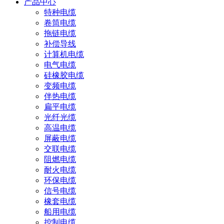
产品中心
特种电缆
卷筒电缆
拖链电缆
补偿导线
计算机电缆
电气电缆
硅橡胶电缆
变频电缆
伴热电缆
扁平电缆
光纤光缆
高温电缆
屏蔽电缆
交联电缆
阻燃电缆
耐火电缆
环保电缆
信号电缆
橡套电缆
船用电缆
控制电缆