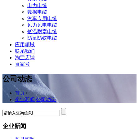
电力电缆
数据电缆
汽车专用电缆
风力风电电缆
低温耐寒电缆
防鼠防蚁电缆
应用领域
联系我们
淘宝店铺
百家号
公司动态
首页
>
企业新闻
公司动态
企业新闻