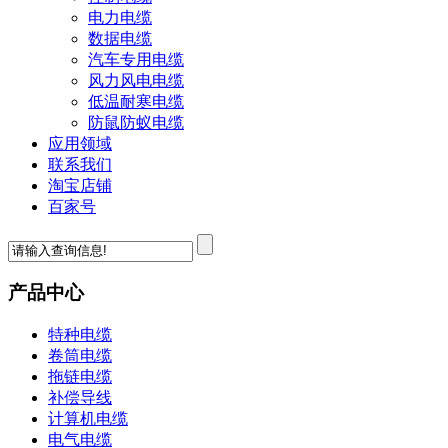
电力电缆
数据电缆
汽车专用电缆
风力风电电缆
低温耐寒电缆
防鼠防蚁电缆
应用领域
联系我们
淘宝店铺
百家号
产品中心
特种电缆
卷筒电缆
拖链电缆
补偿导线
计算机电缆
电气电缆