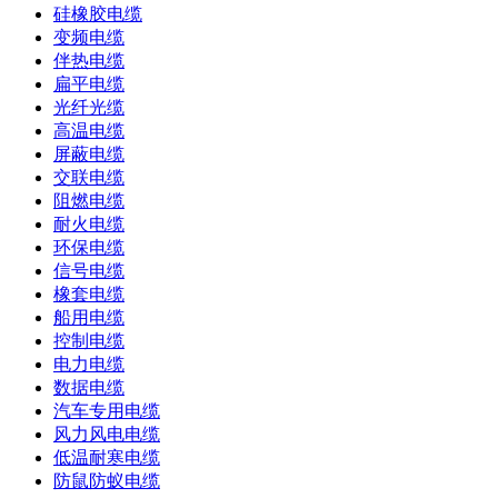
硅橡胶电缆
变频电缆
伴热电缆
扁平电缆
光纤光缆
高温电缆
屏蔽电缆
交联电缆
阻燃电缆
耐火电缆
环保电缆
信号电缆
橡套电缆
船用电缆
控制电缆
电力电缆
数据电缆
汽车专用电缆
风力风电电缆
低温耐寒电缆
防鼠防蚁电缆