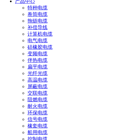
产品中心
特种电缆
卷筒电缆
拖链电缆
补偿导线
计算机电缆
电气电缆
硅橡胶电缆
变频电缆
伴热电缆
扁平电缆
光纤光缆
高温电缆
屏蔽电缆
交联电缆
阻燃电缆
耐火电缆
环保电缆
信号电缆
橡套电缆
船用电缆
控制电缆