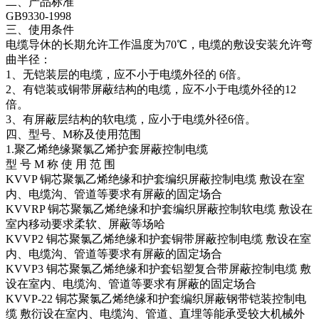
二、产品标准
GB9330-1998
三、使用条件
电缆导休的长期允许工作温度为70℃，电缆的敷设安装允许弯
曲半径：
1、无铠装层的电缆，应不小于电缆外径的 6倍。
2、有铠装或铜带屏蔽结构的电缆，应不小于电缆外径的12
倍。
3、有屏蔽层结构的软电缆，应小于电缆外径6倍。
四、型号、M称及使用范围
1.聚乙烯绝缘聚氯乙烯护套屏蔽控制电缆
型 号 M 称 使 用 范 围
KVVP 铜芯聚氯乙烯绝缘和护套编织屏蔽控制电缆 敷设在室
内、电缆沟、管道等要求有屏蔽的固定场合
KVVRP 铜芯聚氯乙烯绝缘和护套编织屏蔽控制软电缆 敷设在
室内移动要求柔软、屏蔽等场哈
KVVP2 铜芯聚氯乙烯绝缘和护套铜带屏蔽控制电缆 敷设在室
内、电缆沟、管道等要求有屏蔽的固定场合
KVVP3 铜芯聚氯乙烯绝缘和护套铝塑复合带屏蔽控制电缆 敷
设在室内、电缆沟、管道等要求有屏蔽的固定场合
KVVP-22 铜芯聚氯乙烯绝缘和护套编织屏蔽钢带铠装控制电
缆 敷衍设在室内、电缆沟、管道、直埋等能承受较大机械外