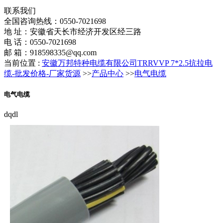
联系我们
全国咨询热线：
0550-7021698
地 址：安徽省天长市经济开发区经三路
电 话：0550-7021698
邮 箱：918598335@qq.com
当前位置 :
安徽万邦特种电缆有限公司TRRVVP 7*2.5抗拉电
缆-批发价格-厂家货源
>>
产品中心
>>
电气电缆
电气电缆
dqdl