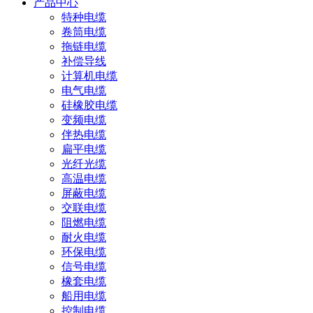
产品中心
特种电缆
卷筒电缆
拖链电缆
补偿导线
计算机电缆
电气电缆
硅橡胶电缆
变频电缆
伴热电缆
扁平电缆
光纤光缆
高温电缆
屏蔽电缆
交联电缆
阻燃电缆
耐火电缆
环保电缆
信号电缆
橡套电缆
船用电缆
控制电缆