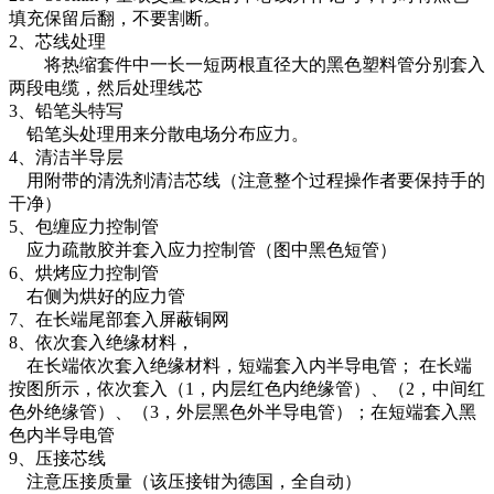
填充保留后翻，不要割断。
2、芯线处理
将热缩套件中一长一短两根直径大的黑色塑料管分别套入
两段电缆，然后处理线芯
3、铅笔头特写
铅笔头处理用来分散电场分布应力。
4、清洁半导层
用附带的清洗剂清洁芯线（注意整个过程操作者要保持手的
干净）
5、包缠应力控制管
应力疏散胶并套入应力控制管（图中黑色短管）
6、烘烤应力控制管
右侧为烘好的应力管
7、在长端尾部套入屏蔽铜网
8、依次套入绝缘材料，
在长端依次套入绝缘材料，短端套入内半导电管； 在长端
按图所示，依次套入（1，内层红色内绝缘管）、（2，中间红
色外绝缘管）、（3，外层黑色外半导电管）；在短端套入黑
色内半导电管
9、压接芯线
注意压接质量（该压接钳为德国，全自动）